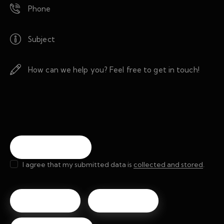
I agree that my submitted data is
collected and stored
.
About Us
About Us