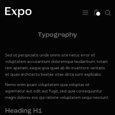
0
Typography
Sed ut perspiciatis unde omnis iste natus error sit
voluptatem accusantium doloremque laudantium, totam
rem aperiam, eaque ipsa quae ab illo inventore veritatis
et quasi architecto beatae vitae dicta sunt explicabo.
Nemo enim ipsam voluptatem quia voluptas sit
aspernatur aut odit aut fugit, sed quia consequuntur
magni dolores eos qui ratione voluptatem sequi nesciunt.
Heading H1