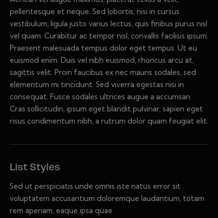
pellentesque et neque. Sed lobortis, nisi in cursus
vestibulum, ligula justo varius lectus, quis finibus purus nisl
vel quam. Curabitur ac tempor nisl, convallis facilisis ipsum.
Praesent malesuada tempus dolor eget tempus. Ut eu
euismod enim. Duis vel nibh euismod, rhoncus arcu at,
sagittis velit. Proin faucibus ex nec mauris sodales, sed
elementum mi tincidunt. Sed viverra egestas nisi in
consequat. Fusce sodales ultrices augue a accumsan.
Cras sollicitudin, ipsum eget blandit pulvinar, sapien eget
risus condimentum nibh, a rutrum dolor quam feugiat elit.
List Styles
Sed ut perspiciatis unde omnis iste natus error sit
voluptatem accusantium doloremque laudantium, totam
rem aperiam, eaque ipsa quae.