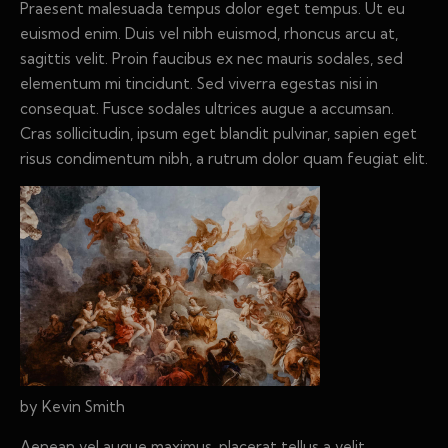
Praesent malesuada tempus dolor eget tempus. Ut eu
euismod enim. Duis vel nibh euismod, rhoncus arcu at,
sagittis velit. Proin faucibus ex nec mauris sodales, sed
elementum mi tincidunt. Sed viverra egestas nisi in
consequat. Fusce sodales ultrices augue a accumsan.
Cras sollicitudin, ipsum eget blandit pulvinar, sapien eget
risus condimentum nibh, a rutrum dolor quam feugiat elit.
by Kevin Smith
Aenean vel augue maximus, placerat tellus a velit,