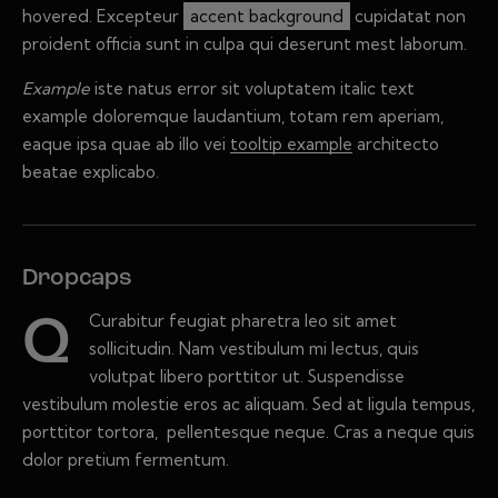
hovered. Excepteur
accent background
cupidatat non
proident officia sunt in culpa qui deserunt mest laborum.
Example
iste natus error sit voluptatem italic text
example doloremque laudantium, totam rem aperiam,
eaque ipsa quae ab illo vei
tooltip example
architecto
beatae explicabo.
Dropcaps
Curabitur feugiat pharetra leo sit amet
Q
sollicitudin. Nam vestibulum mi lectus, quis
volutpat libero porttitor ut. Suspendisse
vestibulum molestie eros ac aliquam. Sed at ligula tempus,
porttitor tortora, pellentesque neque. Cras a neque quis
dolor pretium fermentum.