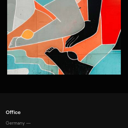
Office
Germany —