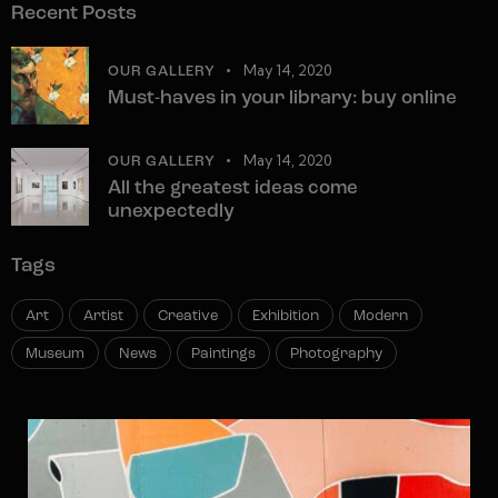
Recent Posts
May 14, 2020
OUR GALLERY
Must-haves in your library: buy online
May 14, 2020
OUR GALLERY
All the greatest ideas come
unexpectedly
Tags
Art
Artist
Creative
Exhibition
Modern
Museum
News
Paintings
Photography