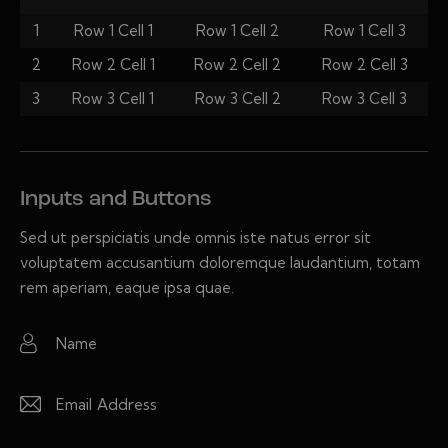
1
Row 1 Cell 1
Row 1 Cell 2
Row 1 Cell 3
2
Row 2 Cell 1
Row 2 Cell 2
Row 2 Cell 3
3
Row 3 Cell 1
Row 3 Cell 2
Row 3 Cell 3
Inputs and Buttons
Sed ut perspiciatis unde omnis iste natus error sit
voluptatem accusantium doloremque laudantium, totam
rem aperiam, eaque ipsa quae.