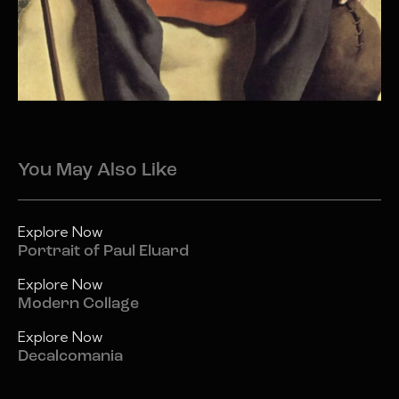
You May Also Like
Explore Now
Portrait of Paul Eluard
Explore Now
Modern Collage
Explore Now
Decalcomania